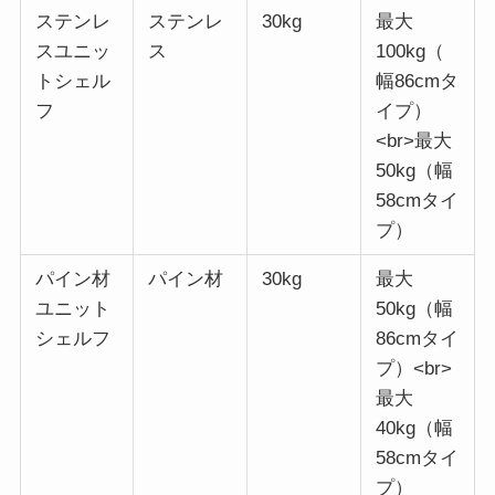
ステンレ
ステンレ
30kg
最大
スユニッ
ス
100kg（
トシェル
幅86cmタ
フ
イプ）
<br>最大
50kg（幅
58cmタイ
プ）
パイン材
パイン材
30kg
最大
ユニット
50kg（幅
シェルフ
86cmタイ
プ）<br>
最大
40kg（幅
58cmタイ
プ）