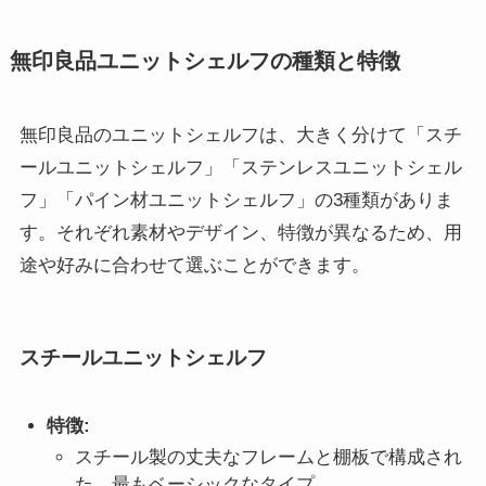
無印良品ユニットシェルフの種類と特徴
無印良品のユニットシェルフは、大きく分けて「スチ
ールユニットシェルフ」「ステンレスユニットシェル
フ」「パイン材ユニットシェルフ」の3種類がありま
す。それぞれ素材やデザイン、特徴が異なるため、用
途や好みに合わせて選ぶことができます。
スチールユニットシェルフ
特徴:
スチール製の丈夫なフレームと棚板で構成され
た、最もベーシックなタイプ。