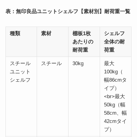
表：無印良品ユニットシェルフ【素材別】耐荷重一覧
種類
素材
棚板1枚
シェルフ
あたりの
全体の耐
耐荷重
荷重
スチール
スチール
30kg
最大
ユニット
100kg（
シェルフ
幅86cmタ
イプ）
<br>最大
50kg（幅
58cm、幅
42cmタイ
プ）