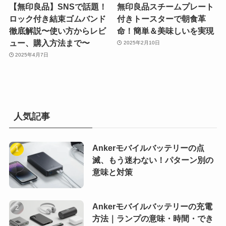
【無印良品】SNSで話題！
無印良品スチームプレート
ロック付き結束ゴムバンド
付きトースターで朝食革
徹底解説〜使い方からレビ
命！簡単＆美味しいを実現
ュー、購入方法まで〜
2025年2月10日
2025年4月7日
人気記事
Ankerモバイルバッテリーの点
滅、もう迷わない！パターン別の
意味と対策
Ankerモバイルバッテリーの充電
方法｜ランプの意味・時間・でき