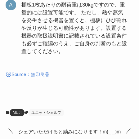
棚板1枚あたりの耐荷重は30kgですので、重
量的には設置可能です。 ただし、熱や蒸気
を発生させる機器を置くと、棚板にひび割れ
や反りが生じる可能性があります。設置する
機器の取扱説明書に記載されている設置条件
も必ずご確認のうえ、ご自身の判断のもと設
置してください。
Source：無印良品
MUJI
ユニットシェルフ
シェアいただけると励みになります！m(_ _)m