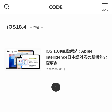
MENU
iOS18.4
– tag –
iOS 18.4徹底解説：Apple
Apple
Intelligence日本語対応の新機能と
変更点
2025年4月1日
1