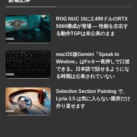
ROG NUC 16に2,499ドルのRTX
5060構成が登場 — 性能を左右す
る動作TGPは未公表のまま
macOS版Gemini「Speak to
Window」はFnキー長押しで口述
できる。日本語で話せるようにな
る時期は公表されていない
Selective Section Painting で、
Lyria 3.5 は気に入らない箇所だけ
作り直せます